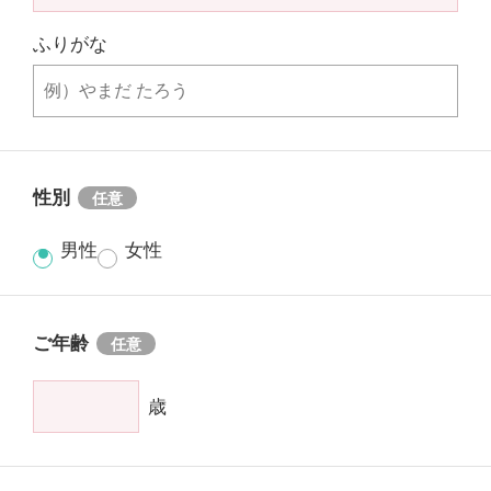
ふりがな
性別
男性
女性
ご年齢
歳