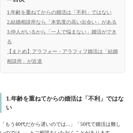
1.年齢を重ねてからの婚活は「不利」ではない
2.結婚相談所なら「本気度の高い出会い」がある
3.仲人がいるから「一人で悩まない」婚活ができ
る
【まとめ】アラフォー・アラフィフ婚活は「結婚
相談所」が近道
1.年齢を重ねてからの婚活は「不利」ではな
い
「もう40代だから遅いのでは…」「50代で婚活は難し
いのでは…」とご相談をいただくことがあります。